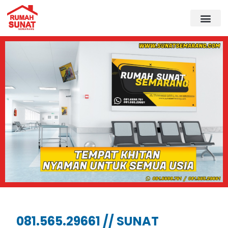
081.565.29661 // SUNAT