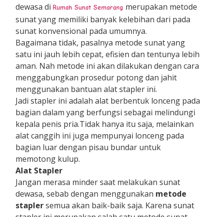
dewasa di
merupakan metode
Rumah Sunat Semarang
sunat yang memiliki banyak kelebihan dari pada
sunat konvensional pada umumnya.
Bagaimana tidak, pasalnya metode sunat yang
satu ini jauh lebih cepat, efisien dan tentunya lebih
aman. Nah metode ini akan dilakukan dengan cara
menggabungkan prosedur potong dan jahit
menggunakan bantuan alat stapler ini.
Jadi stapler ini adalah alat berbentuk lonceng pada
bagian dalam yang berfungsi sebagai melindungi
kepala penis pria.Tidak hanya itu saja, melainkan
alat canggih ini juga mempunyai lonceng pada
bagian luar dengan pisau bundar untuk
memotong kulup.
Alat Stapler
Jangan merasa minder saat melakukan sunat
dewasa, sebab dengan menggunakan
metode
stapler
semua akan baik-baik saja. Karena sunat
stapler ini merupakan salah satu metode sunat