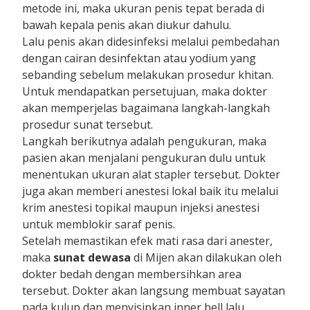
metode ini, maka ukuran penis tepat berada di
bawah kepala penis akan diukur dahulu.
Lalu penis akan didesinfeksi melalui pembedahan
dengan cairan desinfektan atau yodium yang
sebanding sebelum melakukan prosedur khitan.
Untuk mendapatkan persetujuan, maka dokter
akan memperjelas bagaimana langkah-langkah
prosedur sunat tersebut.
Langkah berikutnya adalah pengukuran, maka
pasien akan menjalani pengukuran dulu untuk
menentukan ukuran alat stapler tersebut. Dokter
juga akan memberi anestesi lokal baik itu melalui
krim anestesi topikal maupun injeksi anestesi
untuk memblokir saraf penis.
Setelah memastikan efek mati rasa dari anester,
maka
sunat dewasa
di Mijen akan dilakukan oleh
dokter bedah dengan membersihkan area
tersebut. Dokter akan langsung membuat sayatan
pada kulup dan menyisipkan inner bell lalu