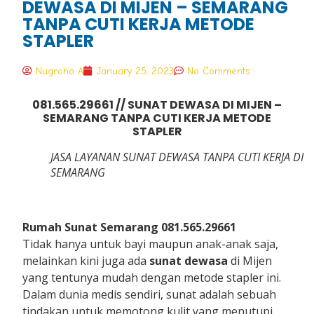
DEWASA DI MIJEN – SEMARANG
TANPA CUTI KERJA METODE
STAPLER
Nugroho A
January 25, 2023
No Comments
081.565.29661 // SUNAT DEWASA DI MIJEN –
SEMARANG TANPA CUTI KERJA METODE
STAPLER
JASA LAYANAN SUNAT DEWASA TANPA CUTI KERJA DI
SEMARANG
Rumah Sunat Semarang 081.565.29661
Tidak hanya untuk bayi maupun anak-anak saja,
melainkan kini juga ada
sunat dewasa
di Mijen
yang tentunya mudah dengan metode stapler ini.
Dalam dunia medis sendiri, sunat adalah sebuah
tindakan untuk memotong kulit yang menutupi