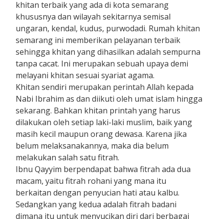
khitan terbaik yang ada di kota semarang
khususnya dan wilayah sekitarnya semisal
ungaran, kendal, kudus, purwodadi. Rumah khitan
semarang ini memberikan pelayanan terbaik
sehingga khitan yang dihasilkan adalah sempurna
tanpa cacat. Ini merupakan sebuah upaya demi
melayani khitan sesuai syariat agama.
Khitan sendiri merupakan perintah Allah kepada
Nabi Ibrahim as dan diikuti oleh umat islam hingga
sekarang. Bahkan khitan printah yang harus
dilakukan oleh setiap laki-laki muslim, baik yang
masih kecil maupun orang dewasa. Karena jika
belum melaksanakannya, maka dia belum
melakukan salah satu fitrah.
Ibnu Qayyim berpendapat bahwa fitrah ada dua
macam, yaitu fitrah rohani yang mana itu
berkaitan dengan penyucian hati atau kalbu.
Sedangkan yang kedua adalah fitrah badani
dimana itu untuk menyucikan diri dari berbagai