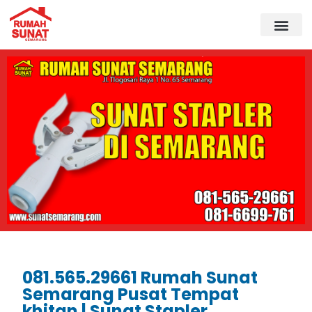
081.565.29661 Rumah Sunat
Semarang Pusat Tempat
khitan | Sunat Stapler