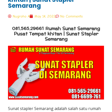
Semarang
Nugroho A
May 14, 2022
No Comments
081.565.29661 Rumah Sunat Semarang
Pusat Tempat khitan | Sunat Stapler
Semarang
Sunat stapler Semarang adalah salah satu rumah