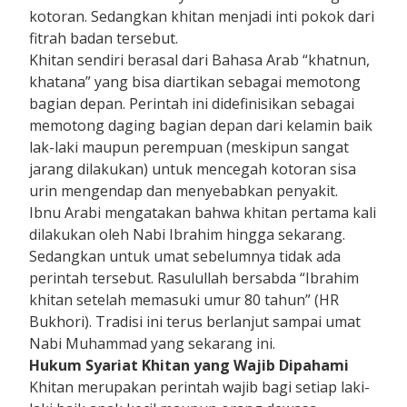
kotoran. Sedangkan khitan menjadi inti pokok dari
fitrah badan tersebut.
Khitan sendiri berasal dari Bahasa Arab “khatnun,
khatana” yang bisa diartikan sebagai memotong
bagian depan. Perintah ini didefinisikan sebagai
memotong daging bagian depan dari kelamin baik
lak-laki maupun perempuan (meskipun sangat
jarang dilakukan) untuk mencegah kotoran sisa
urin mengendap dan menyebabkan penyakit.
Ibnu Arabi mengatakan bahwa khitan pertama kali
dilakukan oleh Nabi Ibrahim hingga sekarang.
Sedangkan untuk umat sebelumnya tidak ada
perintah tersebut. Rasulullah bersabda “Ibrahim
khitan setelah memasuki umur 80 tahun” (HR
Bukhori). Tradisi ini terus berlanjut sampai umat
Nabi Muhammad yang sekarang ini.
Hukum Syariat Khitan yang Wajib Dipahami
Khitan merupakan perintah wajib bagi setiap laki-