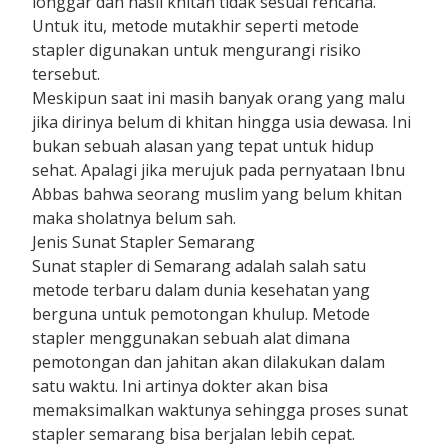
longgar dan hasil khitan tidak sesuai rencana.
Untuk itu, metode mutakhir seperti metode
stapler digunakan untuk mengurangi risiko
tersebut.
Meskipun saat ini masih banyak orang yang malu
jika dirinya belum di khitan hingga usia dewasa. Ini
bukan sebuah alasan yang tepat untuk hidup
sehat. Apalagi jika merujuk pada pernyataan Ibnu
Abbas bahwa seorang muslim yang belum khitan
maka sholatnya belum sah.
Jenis Sunat Stapler Semarang
Sunat stapler di Semarang adalah salah satu
metode terbaru dalam dunia kesehatan yang
berguna untuk pemotongan khulup. Metode
stapler menggunakan sebuah alat dimana
pemotongan dan jahitan akan dilakukan dalam
satu waktu. Ini artinya dokter akan bisa
memaksimalkan waktunya sehingga proses sunat
stapler semarang bisa berjalan lebih cepat.