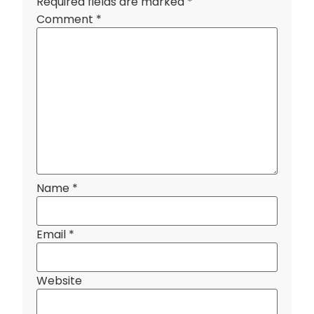
Required fields are marked
*
Comment
*
Name
*
Email
*
Website