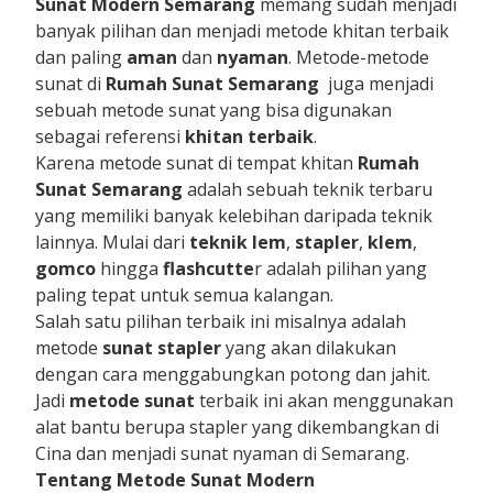
Sunat Modern
Semarang
memang sudah menjadi
banyak pilihan dan menjadi metode khitan terbaik
dan paling
aman
dan
nyaman
. Metode-metode
sunat di
Rumah Sunat Semarang
juga menjadi
sebuah metode sunat yang bisa digunakan
sebagai referensi
khitan terbaik
.
Karena metode sunat di tempat khitan
Rumah
Sunat Semarang
adalah sebuah teknik terbaru
yang memiliki banyak kelebihan daripada teknik
lainnya. Mulai dari
teknik lem
,
stapler
,
klem
,
gomco
hingga
flashcutte
r adalah pilihan yang
paling tepat untuk semua kalangan.
Salah satu pilihan terbaik ini misalnya adalah
metode
sunat stapler
yang akan dilakukan
dengan cara menggabungkan potong dan jahit.
Jadi
metode sunat
terbaik ini akan menggunakan
alat bantu berupa stapler yang dikembangkan di
Cina dan menjadi sunat nyaman di Semarang.
Tentang Metode Sunat Modern