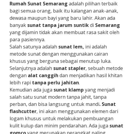
Rumah Sunat Semarang
adalah pilihan terbaik
bagi semua orang, baik itu kalangan anak-anak,
dewasa maupun bayi yang baru lahir. Akan ada
banyak
sunat tanpa jarum suntik
di
Semarang
yang dijamin tidak akan membuat rasa sakit oleh
para pasiennya.
Salah satunya adalah
sunat lem,
ini adalah
metode sunat dengan menggunakan cairan
khusus yang berguna sebagai menutup luka.
Selanjutnya adalah
sunat stapler
, sebuah metode
dengan
alat canggih
dan menjadikan hasil khitan
lebih rapi
tanpa perlu jahitan
.
Kemudian ada juga
sunat klamp
yang menjadi
salah satu sunat modern tanpa jahit, tanpa
perban, dan bisa langsung untuk mandi
. Sunat
flashcutter
, ini akan menggunakan elemen dari
logam khusus untuk melakukan pembuangan
kulit kulup dan minim pendarahan. Ada juga
sunat
gomco
yang merupakan perangkat paling