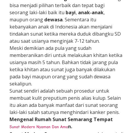
bisa menjadi pilihan terbaik dan tepat bagi
seorang laki-laki baik itu
bayi
,
anak-anak
,
maupun orang
dewasa
. Sementara itu
kebanyakan anak di Indonesia akan menjalani
tindakan sunat ketika mereka duduk dibangku SD
atau saat usianya menginjak 7-12 tahun.
Meski demikian ada pula yang sudah
memberanikan diri untuk melakukan khitan ketika
usianya masih 5 tahun. Bahkan tidak jarang pula
ketika khitan atau sunat juga banyak dilakukan
pada bayi maupun orang yang sudah dewasa
sekalipun.
Sunat sendiri adalah sebuah prosedur untuk
membuat kulit preputium penis alias kulup. Selain
itu akan ada banyak manfaat dari sunat seorang
laki-laki salah satunya menghindari kanker penis.
Mengenal Rumah Sunat Semarang
Tempat
n.
Sunat Modern Nyaman Dan Ama