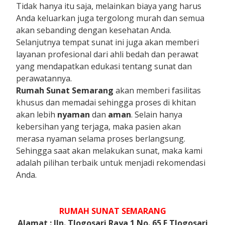
Tidak hanya itu saja, melainkan biaya yang harus
Anda keluarkan juga tergolong murah dan semua
akan sebanding dengan kesehatan Anda.
Selanjutnya tempat sunat ini juga akan memberi
layanan profesional dari ahli bedah dan perawat
yang mendapatkan edukasi tentang sunat dan
perawatannya.
Rumah Sunat Semarang
akan memberi fasilitas
khusus dan memadai sehingga proses di khitan
akan lebih
nyaman
dan
aman
. Selain hanya
kebersihan yang terjaga, maka pasien akan
merasa nyaman selama proses berlangsung.
Sehingga saat akan melakukan sunat, maka kami
adalah pilihan terbaik untuk menjadi rekomendasi
Anda.
RUMAH SUNAT SEMARANG
Alamat : Jln. Tlogosari Raya 1 No. 65 E Tlogosari