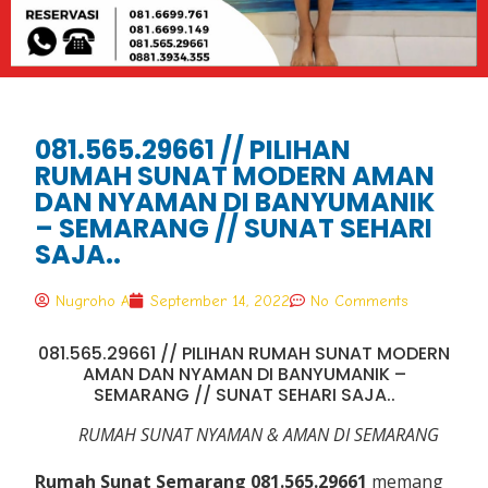
081.565.29661 // PILIHAN
RUMAH SUNAT MODERN AMAN
DAN NYAMAN DI BANYUMANIK
– SEMARANG // SUNAT SEHARI
SAJA..
Nugroho A
September 14, 2022
No Comments
081.565.29661 // PILIHAN RUMAH SUNAT MODERN
AMAN DAN NYAMAN DI BANYUMANIK –
SEMARANG // SUNAT SEHARI SAJA..
RUMAH SUNAT NYAMAN & AMAN DI SEMARANG
Rumah Sunat Semarang
081.565.29661
memang