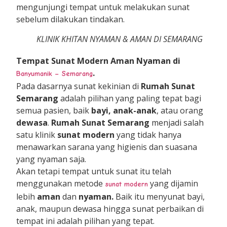
mengunjungi tempat untuk melakukan sunat
sebelum dilakukan tindakan.
KLINIK KHITAN NYAMAN & AMAN DI SEMARANG
Tempat
Suna
t Modern Aman Nyaman di
.
Banyumanik – Semarang
Pada dasarnya sunat kekinian di
Rumah Sunat
Semarang
adalah pilihan yang paling tepat bagi
semua pasien, baik
bayi,
anak-anak
, atau orang
dewasa
.
Rumah Sunat Semarang
menjadi salah
satu klinik
sunat modern
yang tidak hanya
menawarkan sarana yang higienis dan suasana
yang nyaman saja.
Akan tetapi tempat untuk sunat itu telah
menggunakan metode
yang dijamin
sunat modern
lebih
aman
dan
nyaman.
Baik itu menyunat bayi,
anak, maupun dewasa hingga sunat perbaikan di
tempat ini adalah pilihan yang tepat.