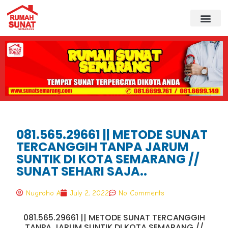
081.565.29661 || METODE SUNAT
TERCANGGIH TANPA JARUM
SUNTIK DI KOTA SEMARANG //
SUNAT SEHARI SAJA..
Nugroho A
July 2, 2022
No Comments
081.565.29661 || METODE SUNAT TERCANGGIH
TANPA JARUM SUNTIK DI KOTA SEMARANG //