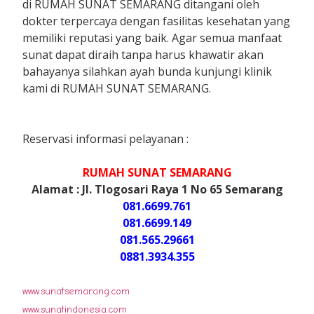
di RUMAH SUNAT SEMARANG ditangani oleh
dokter terpercaya dengan fasilitas kesehatan yang
memiliki reputasi yang baik. Agar semua manfaat
sunat dapat diraih tanpa harus khawatir akan
bahayanya silahkan ayah bunda kunjungi klinik
kami di RUMAH SUNAT SEMARANG.
Reservasi informasi pelayanan :
RUMAH SUNAT SEMARANG
Alamat : Jl. Tlogosari Raya 1 No 65 Semarang
081.6699.761
081.6699.149
081.565.29661
0881.3934.355
www.sunatsemarang.com
www.sunatindonesia.com