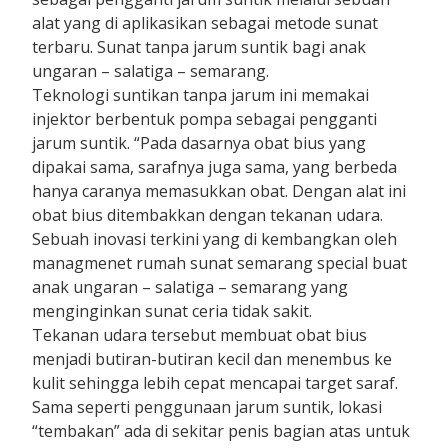
alat yang di aplikasikan sebagai metode sunat
terbaru. Sunat tanpa jarum suntik bagi anak
ungaran – salatiga – semarang.
Teknologi suntikan tanpa jarum ini memakai
injektor berbentuk pompa sebagai pengganti
jarum suntik. “Pada dasarnya obat bius yang
dipakai sama, sarafnya juga sama, yang berbeda
hanya caranya memasukkan obat. Dengan alat ini
obat bius ditembakkan dengan tekanan udara.
Sebuah inovasi terkini yang di kembangkan oleh
managmenet rumah sunat semarang special buat
anak ungaran – salatiga – semarang yang
menginginkan sunat ceria tidak sakit.
Tekanan udara tersebut membuat obat bius
menjadi butiran-butiran kecil dan menembus ke
kulit sehingga lebih cepat mencapai target saraf.
Sama seperti penggunaan jarum suntik, lokasi
“tembakan” ada di sekitar penis bagian atas untuk