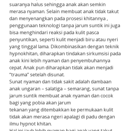
suaranya halus sehingga anak akan semkin
merasa nyaman. Selain membuat anak tidak takut
dan menyenangkan pada prosesi khitannya ,
penggunaan teknologi tanpa jarum suntik ini juga
bisa menghindari reaksi pada kulit pasca
penyuntikan, seperti kulit menjadi biru atau nyeri
yang tinggal lama. Dikombinasikan dengan teknik
hypnokhitan, diharapkan tindakan sirkumsisi pada
anak kini lebih nyaman dan penyembuhannya
cepat. Anak pun diharapkan tidak akan menjadi
“trauma” setelah disunat.
Sunat nyaman dan tidak sakit adalah dambaan
anak ungaran – salatiga – semarang, sunat tanpa
jarum suntik membuat anak nyaman dan cocok
bagi yang pobia akan jarum
tekanan yang ditembakkan ke permukaan kulit
tidak akan merasa ngeri apalagi di padu dengan
ilmu hypnot khitan.
Hal ini jauh lebih nyaman bagi anak yang takut