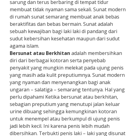
sarung dan terus berbaring di tempat tidur
membuat tidak nyaman sama sekali. Sunat modern
di rumah sunat semarang membuat anak bebas
beraktifitas dan bebas bermain. Sunat adalah
sebuah kewajiban bagi laki laki di pandang dari
sudut kebersihan kesehatan maupun dari sudut
agama islam.
Bersunat atau Berkhitan
adalah membersihkan
diri dari berbagai kotoran serta penyebab
penyakit yang mungkin melekat pada ujung penis
yang masih ada kulit preputiumnya. Sunat modern
yang nyaman dan menyenangkan bagi anak
ungaran – salatiga – semarang tentunya. Hal yang
perlu dipahami Ketika bersunat atau berkhitan,
sebagian preputium yang menutupi jalan keluar
urine dibuang sehingga kemungkinan kotoran
untuk menempel atau berkumpul di ujung penis
jadi lebih kecil. Ini karena penis lebih mudah
dibersihkan. Terbukti penis laki – laki yang disunat