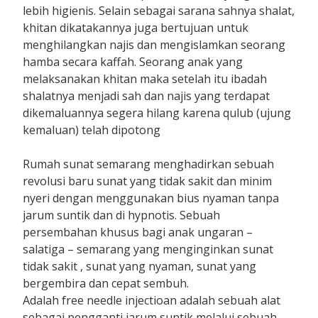
lebih higienis. Selain sebagai sarana sahnya shalat,
khitan dikatakannya juga bertujuan untuk
menghilangkan najis dan mengislamkan seorang
hamba secara kaffah. Seorang anak yang
melaksanakan khitan maka setelah itu ibadah
shalatnya menjadi sah dan najis yang terdapat
dikemaluannya segera hilang karena qulub (ujung
kemaluan) telah dipotong
Rumah sunat semarang menghadirkan sebuah
revolusi baru sunat yang tidak sakit dan minim
nyeri dengan menggunakan bius nyaman tanpa
jarum suntik dan di hypnotis. Sebuah
persembahan khusus bagi anak ungaran –
salatiga – semarang yang menginginkan sunat
tidak sakit , sunat yang nyaman, sunat yang
bergembira dan cepat sembuh.
Adalah free needle injectioan adalah sebuah alat
sebagai pengganti jarum suntik melalui sebuah