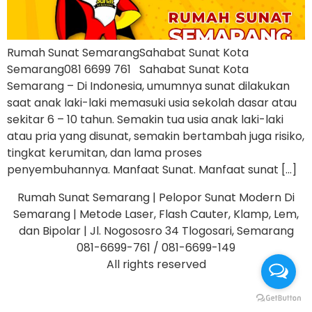
Rumah Sunat SemarangSahabat Sunat Kota
Semarang081 6699 761 Sahabat Sunat Kota
Semarang – Di Indonesia, umumnya sunat dilakukan
saat anak laki-laki memasuki usia sekolah dasar atau
sekitar 6 – 10 tahun. Semakin tua usia anak laki-laki
atau pria yang disunat, semakin bertambah juga risiko,
tingkat kerumitan, dan lama proses
penyembuhannya. Manfaat Sunat. Manfaat sunat […]
Rumah Sunat Semarang | Pelopor Sunat Modern Di
Semarang | Metode Laser, Flash Cauter, Klamp, Lem,
dan Bipolar | Jl. Nogososro 34 Tlogosari, Semarang
081-6699-761 / 081-6699-149
All rights reserved