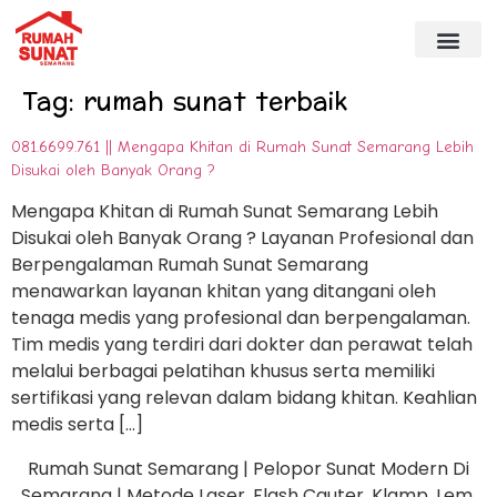
Tag:
rumah sunat terbaik
081.6699.761 || Mengapa Khitan di Rumah Sunat Semarang Lebih
Disukai oleh Banyak Orang ?
Mengapa Khitan di Rumah Sunat Semarang Lebih
Disukai oleh Banyak Orang ? Layanan Profesional dan
Berpengalaman Rumah Sunat Semarang
menawarkan layanan khitan yang ditangani oleh
tenaga medis yang profesional dan berpengalaman.
Tim medis yang terdiri dari dokter dan perawat telah
melalui berbagai pelatihan khusus serta memiliki
sertifikasi yang relevan dalam bidang khitan. Keahlian
medis serta […]
Rumah Sunat Semarang | Pelopor Sunat Modern Di
Semarang | Metode Laser, Flash Cauter, Klamp, Lem,