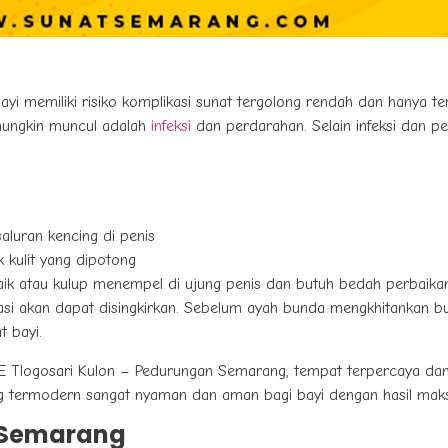
yi memiliki risiko komplikasi sunat tergolong rendah dan hanya te
 mungkin muncul adalah
infeksi
dan perdarahan. Selain infeksi dan p
luran kencing di penis
k kulit yang dipotong
aik atau kulup menempel di ujung penis dan butuh bedah perbaikan
likasi akan dapat disingkirkan. Sebelum ayah bunda mengkhitankan 
 bayi.
 E Tlogosari Kulon – Pedurungan Semarang, tempat terpercaya da
g termodern sangat nyaman dan aman bagi bayi dengan hasil maks
t Semarang