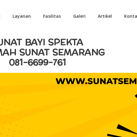
g
Layanan
Fasilitas
Galeri
Artikel
Konta
UNAT BAYI SPEKTA
MAH SUNAT SEMARANG
081-6699-761