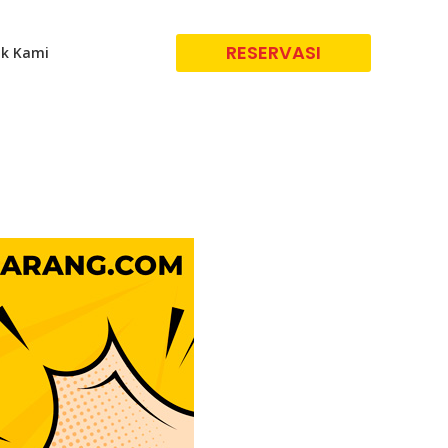
RESERVASI
k Kami