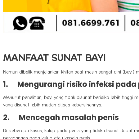
MANFAAT SUNAT BAYI
Namun dibalik menjalankan khitan saat masih sangat dini (bayi)
1.
Mengurangi risiko infeksi pada
Menurut penelitian, bayi yang tidak disunat berisiko lebih tinggi
yang disunat lebih mudah dijaga kebersihannya.
2.
Mencegah masalah penis
Di beberapa kasus, kulup pada penis yang tidak disunat dapat
peradangan pada kulup atau kepala penis.