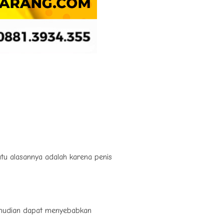
satu alasannya adalah karena penis
kemudian dapat menyebabkan