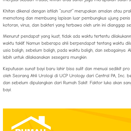
Khitan dikenal dengan istilah “
sunat”
merupakan amalan atau prakt
memotong dan membuang lapisan luar pembungkus ujung penis (
kotoran, virus, dan bakteri yang terbawa oleh urin ini dianggap
Menurut pendapat yang kuat, tidak ada waktu tertentu dilakukann
waktu taklif. Namun beberapa ahli berpendapat tentang waktu dila
usia baligh, sebelum baligh, pada waktu baligh, dan sebagainya. 
lebih untuk dilaksanakan sesegera mungkin.
Keputusan sunat bayi baru lahir bisa sulit dan menuai sedikit pr
oleh Seorang Ahli Urologi di UCP Urology dari Central PA, Inc. be
dan sebelum dipulangkan dari Rumah Sakit. Faktor luka akan san
bayi.