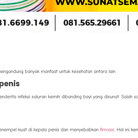
 mengandung banyak manfaat untuk kesehatan antara lain :
 penis
 menderita infeksi saluran kemih dibanding bayi yang disunat. Salah 
 menempel kuat di kepala penis dan menyebabkan
fimosis
. Hal ini 