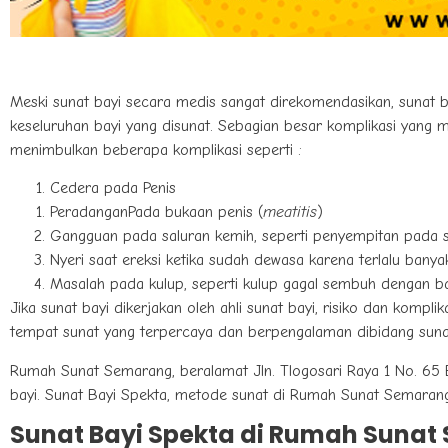
Meski sunat bayi secara medis sangat direkomendasikan, sunat ba
keseluruhan bayi yang disunat. Sebagian besar komplikasi yang
menimbulkan beberapa komplikasi seperti :
Cedera pada Penis
PeradanganPada bukaan penis (
meatitis
)
Gangguan pada saluran kemih, seperti penyempitan pada sa
Nyeri saat ereksi ketika sudah dewasa karena terlalu banya
Masalah pada kulup, seperti kulup gagal sembuh dengan b
Jika sunat bayi dikerjakan oleh ahli sunat bayi, risiko dan komp
tempat sunat yang terpercaya dan berpengalaman dibidang sunat
Rumah Sunat Semarang, beralamat Jln. Tlogosari Raya 1 No. 65
bayi. Sunat Bayi Spekta, metode sunat di Rumah Sunat Semaran
Sunat Bayi Spekta di Rumah Suna