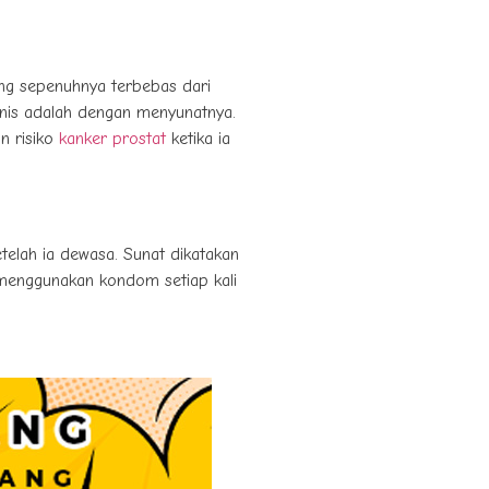
ang sepenuhnya terbebas dari
enis adalah dengan menyunatnya.
n risiko
kanker prostat
ketika ia
telah ia dewasa. Sunat dikatakan
menggunakan kondom setiap kali