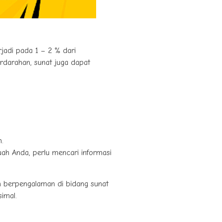
rjadi pada 1 – 2 % dari
erdarahan, sunat juga dapat
.
buah Anda, perlu mencari informasi
n berpengalaman di bidang sunat
imal.