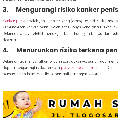
3.
Mengurangi risiko kanker peni
Kanker penis
adalah jenis kanker yang jarang terjadi, baik pad
kemungkinan kanker penis. Salah satu upaya yang bisa Bunda lak
Selain dipercaya efektif mencegah buah hati ayah bunda dari ba
dewasa.
4.
Menurunkan risiko terkena pen
Selain untuk menyehatkan organ reproduksinya, sunat juga membe
dapat mengurangi risiko terkena
penyakit seksual menular
. Denga
berhubungan intim dan tidak berganti pasangan seksual.