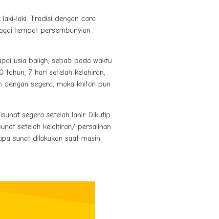
aki-laki. Tradisi dengan cara
bagai tempat persembunyian
apai usia baligh, sebab pada waktu
tahun, 7 hari setelah kelahiran,
kan dengan segera, maka khitan pun
sunat segera setelah lahir. Dikutip
sunat setelah kelahiran/ persalinan
apa sunat dilakukan saat masih