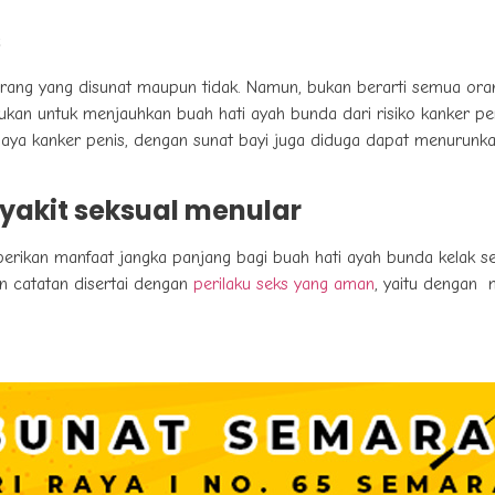
s
a orang yang disunat maupun tidak. Namun, bukan berarti semua or
ukan untuk menjauhkan buah hati ayah bunda dari risiko kanker p
haya kanker penis, dengan sunat bayi juga diduga dapat menurunka
yakit seksual menular
rikan manfaat jangka panjang bagi buah hati ayah bunda kelak se
n catatan disertai dengan
perilaku seks yang aman
, yaitu dengan 