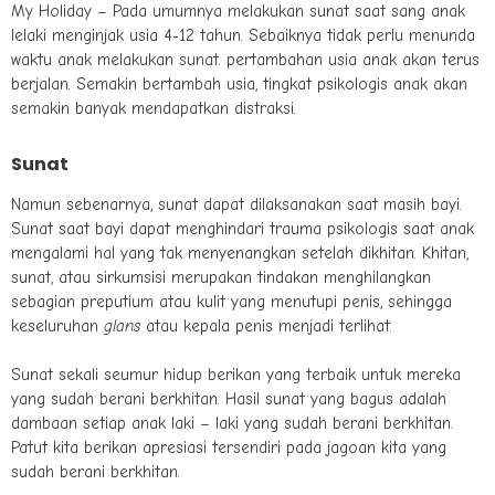
My Holiday – Pada umumnya melakukan sunat saat sang anak
lelaki menginjak usia 4-12 tahun. Sebaiknya tidak perlu menunda
waktu anak melakukan sunat. pertambahan usia anak akan terus
berjalan. Semakin bertambah usia, tingkat psikologis anak akan
semakin banyak mendapatkan distraksi.
Sunat
Namun sebenarnya, sunat dapat dilaksanakan saat masih bayi.
Sunat saat bayi dapat menghindari trauma psikologis saat anak
mengalami hal yang tak menyenangkan setelah dikhitan. Khitan,
sunat, atau sirkumsisi merupakan tindakan menghilangkan
sebagian preputium atau kulit yang menutupi penis, sehingga
keseluruhan
glans
atau kepala penis menjadi terlihat.
Sunat sekali seumur hidup berikan yang terbaik untuk mereka
yang sudah berani berkhitan. Hasil sunat yang bagus adalah
dambaan setiap anak laki – laki yang sudah berani berkhitan.
Patut kita berikan apresiasi tersendiri pada jagoan kita yang
sudah berani berkhitan.