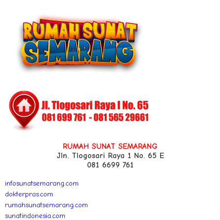
RUMAH SUNAT SEMARANG
Jln. Tlogosari Raya 1 No. 65 E
081 6699 761
infosunatsemarang.com
dokterpras.com
rumahsunatsemarang.com
sunatindonesia.com