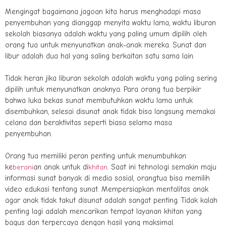
Mengingat bagaimana jagoan kita harus menghadapi masa
penyembuhan yang dianggap menyita waktu lama, waktu liburan
sekolah biasanya adalah waktu yang paling umum dipilih oleh
orang tua untuk menyunatkan anak-anak mereka. Sunat dan
libur adalah dua hal yang saling berkaitan satu sama lain.
Tidak heran jika liburan sekolah adalah waktu yang paling sering
dipilih untuk menyunatkan anaknya. Para orang tua berpikir
bahwa luka bekas sunat membutuhkan waktu lama untuk
disembuhkan, selesai disunat anak tidak bisa langsung memakai
celana dan beraktivitas seperti biasa selama masa
penyembuhan.
Orang tua memiliki peran penting untuk menumbuhkan
ke
an anak untuk di
. Saat ini tehnologi semakin maju
berani
khitan
informasi sunat banyak di media sosial, orangtua bisa memilih
video edukasi tentang sunat. Mempersiapkan mentalitas anak
agar anak tidak takut disunat adalah sangat penting. Tidak kalah
penting lagi adalah mencarikan tempat layanan khitan yang
bagus dan terpercaya dengan hasil yang maksimal.