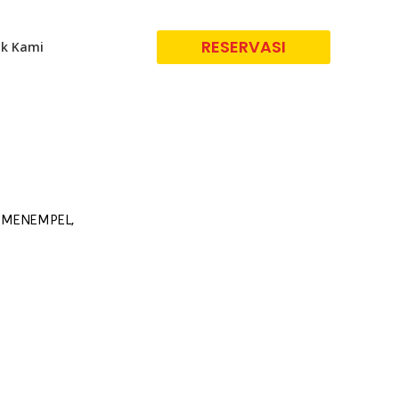
RESERVASI
k Kami
G MENEMPEL,