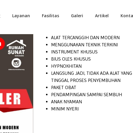
g
Layanan
Fasilitas
Galeri
Artikel
Konta
ALAT TERCANGGIH DAN MODERN
MENGGUNAKAN TEKNIK TERKINI
INSTRUMENT KHUSUS
BIUS OLES KHUSUS
HYPNOKHITAN
LANGSUNG JADI, TIDAK ADA ALAT YAN
TINGGAL PROSES PENYEMBUHAN
PAKET OBAT
PENDAMPINGAN SAMPAI SEMBUH
ANAK NYAMAN
MINIM NYERI