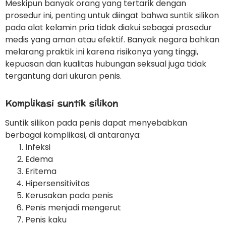
Meskipun banyak orang yang tertarik dengan
prosedur ini, penting untuk diingat bahwa suntik silikon
pada alat kelamin pria tidak diakui sebagai prosedur
medis yang aman atau efektif. Banyak negara bahkan
melarang praktik ini karena risikonya yang tinggi,
kepuasan dan kualitas hubungan seksual juga tidak
tergantung dari ukuran penis.
Komplikasi suntik silikon
Suntik silikon pada penis dapat menyebabkan
berbagai komplikasi, di antaranya:
Infeksi
Edema
Eritema
Hipersensitivitas
Kerusakan pada penis
Penis menjadi mengerut
Penis kaku