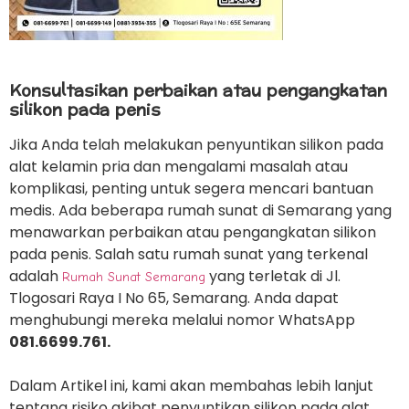
Konsultasikan perbaikan atau pengangkatan
silikon pada penis
Jika Anda telah melakukan penyuntikan silikon pada
alat kelamin pria dan mengalami masalah atau
komplikasi, penting untuk segera mencari bantuan
medis. Ada beberapa rumah sunat di Semarang yang
menawarkan perbaikan atau pengangkatan silikon
pada penis. Salah satu rumah sunat yang terkenal
adalah
yang terletak di Jl.
Rumah Sunat Semarang
Tlogosari Raya I No 65, Semarang. Anda dapat
menghubungi mereka melalui nomor WhatsApp
081.6699.761.
Dalam Artikel ini, kami akan membahas lebih lanjut
tentang risiko akibat penyuntikan silikon pada alat