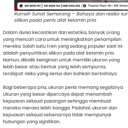
Rumah Sunat Semarang – Bahaya dan resiko sun
silikon pada penis alat kelamin pria
Dalam dunia kecantikan dan estetika, banyak orang
yang mencari cara untuk meningkatkan penampilan
mereka. Salah satu tren yang sedang populer saat ini
adalah penyuntikan silikon pada alat kelamin pria.
Namun, dibalik keinginan untuk memiliki ukuran yang
lebih besar atau bentuk yang lebih sempurna,
terdapat risiko yang serius dan bahkan berbahaya.
Bagi beberapa pria, ukuran penis memang segalanya.
Ukuran yang besar dipercaya dapat menambah
kepuasan seksual pasangan sehingga membuat
mereka merasa lebih bangga. Padahal, ukuran dan
kepuasan seksual sebenarnya tidak mempunyai
hubungan yang signifikan.